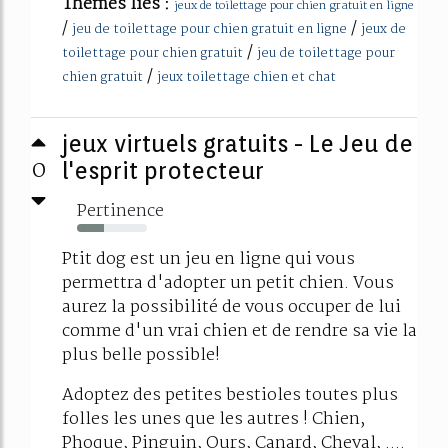
Thèmes liés :
jeux de toilettage pour chien gratuit en ligne
/
/
jeu de toilettage pour chien gratuit en ligne
jeux de
/
toilettage pour chien gratuit
jeu de toilettage pour
/
chien gratuit
jeux toilettage chien et chat
jeux virtuels gratuits - Le Jeu de
0
l'esprit protecteur
Pertinence
38%
Ptit dog est un jeu en ligne qui vous
permettra d'adopter un petit chien. Vous
aurez la possibilité de vous occuper de lui
comme d'un vrai chien et de rendre sa vie la
plus belle possible!
Adoptez des petites bestioles toutes plus
folles les unes que les autres ! Chien,
Phoque, Pinguin, Ours, Canard, Cheval, ....