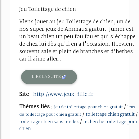
Jeu Toilettage de chien
Viens jouer au jeu Toilettage de chien, un de
nos super jeux de Animaux gratuit. Junior est
un beau chien un peu fou fou et qui s'échappe
de chez lui dès qu'il en a l'occasion. Il revient
souvent sale et plein de branches et d'herbes
car il aime aller...
LIRE LA SUITE
Site :
http://www.jeux-fille.fr
Thèmes liés :
/
jeu de toilettage pour chien gratuit
jeux
/
/
toilettage chien gratuit
de toilettage pour chien gratuit
/
toilettage chien sans rendez
recherche toilettage pour
chien