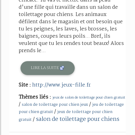
efficace. Tu vas te mettre dans la peau
d'une fille qui travaille dans un salon de
toilettage pour chiens. Les animaux
défilent dans le magasin et ont besoin que
tu les peignes, les laves, les brosses, les
baignes, coupes leurs poils... Bref, ils
veulent que tu les rendes tout beaux! Alors
prends le...
LIRE LA SUITE
Site :
http://www.jeux-fille.fr
Thèmes liés :
jeux de salon de toilettage pour chien gratuit
/
/
salon de toilettage pour chien jeux
jeu de toilettage
/
pour chien gratuit
jeux de toilettage pour chien
salon de toilettage pour chiens
/
gratuit