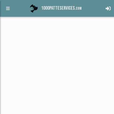
1000patteservices.
com