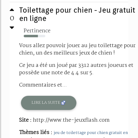
Toilettage pour chien - Jeu gratuit
0
en ligne
Pertinence
65%
Vous allez pouvoir jouer au jeu toilettage pour
chien, un des meilleurs jeux de chien !
Ce jeu a été un joué par 3312 autres joueurs et
possède une note de 4.4 sur 5.
Commentaires et...
LIRE LA SUITE
Site :
http://www.the-jeuxflash.com
Thèmes liés :
jeu de toilettage pour chien gratuit en