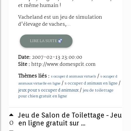
et même humain !
Vacheland est un jeu de simulation
d'élevage de vaches,...
LIRE LA SUITE
Date:
2007-02-13 23:00:00
Site :
http://www.domesprit.com
Thèmes liés :
/
s occuper d animaux virtuels
s occuper d
/
/
s occuper d animaux en ligne
animaux virtuelle en ligne
/
jeux pour s occuper d animaux
jeu de toilettage
pour chien gratuit en ligne
Jeu de Salon de Toilettage - Jeu
0
en ligne gratuit sur ...