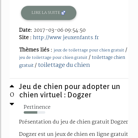
LIRE LA SUITE
Date:
2017-03-06 09:54:50
Site :
http://www.jeuxenfants.fr
Thèmes liés :
/
jeux de toilettage pour chien gratuit
/
toilettage chien
jeu de toilettage pour chien gratuit
toilettage du chien
/
gratuit
Jeu de chien pour adopter un
0
chien virtuel : Dogzer
Pertinence
63%
Présentation du jeu de chien gratuit Dogzer
Dogzer est un jeux de chien en ligne gratuit