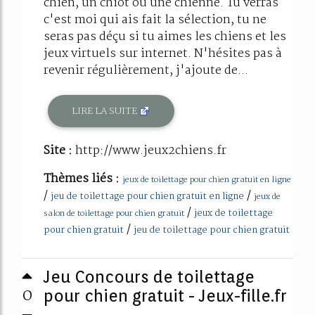
chien, un chiot ou une chienne. Tu verras
c'est moi qui ais fait la sélection, tu ne
seras pas déçu si tu aimes les chiens et les
jeux virtuels sur internet. N'hésites pas à
revenir régulièrement, j'ajoute de...
LIRE LA SUITE
Site :
http://www.jeux2chiens.fr
Thèmes liés :
jeux de toilettage pour chien gratuit en ligne
/
/
jeu de toilettage pour chien gratuit en ligne
jeux de
/
jeux de toilettage
salon de toilettage pour chien gratuit
/
pour chien gratuit
jeu de toilettage pour chien gratuit
Jeu Concours de toilettage
0
pour chien gratuit - Jeux-fille.fr