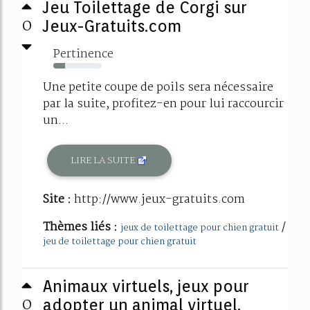
Jeu Toilettage de Corgi sur
0
Jeux-Gratuits.com
Pertinence
24%
Une petite coupe de poils sera nécessaire
par la suite, profitez-en pour lui raccourcir
un...
LIRE LA SUITE
Site :
http://www.jeux-gratuits.com
Thèmes liés :
/
jeux de toilettage pour chien gratuit
jeu de toilettage pour chien gratuit
Animaux virtuels, jeux pour
0
adopter un animal virtuel.