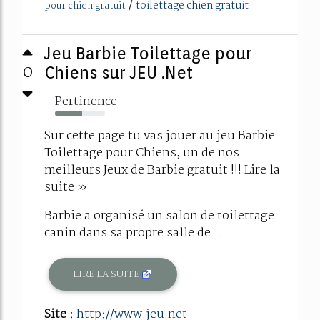
/
toilettage chien gratuit
pour chien gratuit
Jeu Barbie Toilettage pour
0
Chiens sur JEU .Net
Pertinence
54%
Sur cette page tu vas jouer au jeu Barbie
Toilettage pour Chiens, un de nos
meilleurs Jeux de Barbie gratuit !!! Lire la
suite »
Barbie a organisé un salon de toilettage
canin dans sa propre salle de...
LIRE LA SUITE
Site :
http://www.jeu.net