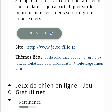
Samagama : C'est vrai qu'on ne fait rien de
spécial dans ce jeu à part cliquer sur les
boutons mais les chiens sont mignons
donc je mets...
LIRE LA SUITE
Site :
http://www.jeux-fille.fr
Thèmes liés :
/
jeu de toilettage pour chien gratuit
/
toilettage chien
jeux de toilettage pour chien gratuit
gratuit
Jeux de chien en ligne - Jeu-
0
Gratuit.net
Pertinence
49%