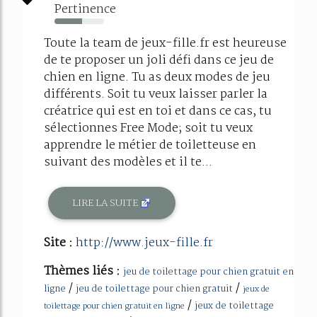
Pertinence
56%
Toute la team de jeux-fille.fr est heureuse
de te proposer un joli défi dans ce jeu de
chien en ligne. Tu as deux modes de jeu
différents. Soit tu veux laisser parler la
créatrice qui est en toi et dans ce cas, tu
sélectionnes Free Mode; soit tu veux
apprendre le métier de toiletteuse en
suivant des modèles et il te...
LIRE LA SUITE
Site :
http://www.jeux-fille.fr
Thèmes liés :
jeu de toilettage pour chien gratuit en
/
/
ligne
jeu de toilettage pour chien gratuit
jeux de
/
jeux de toilettage
toilettage pour chien gratuit en ligne