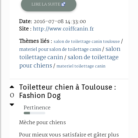
LIRE LA SUITE
Date:
2016-07-08 14:33:00
Site :
http://www.coiffcanin.fr
Thèmes liés :
/
salon de toilettage canin toulouse
salon
/
materiel pour salon de toilettage canin
toilettage canin
salon de toilettage
/
pour chiens
/
materiel toilettage canin
Toiletteur chien à Toulouse :
0
Fashion Dog
Pertinence
29%
Mèche pour chiens
Pour mieux vous satisfaire et gâter plus