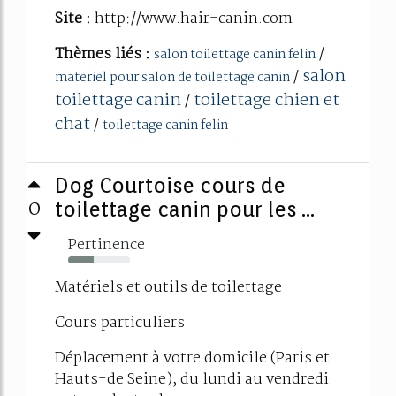
Site :
http://www.hair-canin.com
Thèmes liés :
/
salon toilettage canin felin
salon
/
materiel pour salon de toilettage canin
toilettage canin
toilettage chien et
/
chat
/
toilettage canin felin
Dog Courtoise cours de
0
toilettage canin pour les ...
Pertinence
42%
Matériels et outils de toilettage
Cours particuliers
Déplacement à votre domicile (Paris et
Hauts-de Seine), du lundi au vendredi