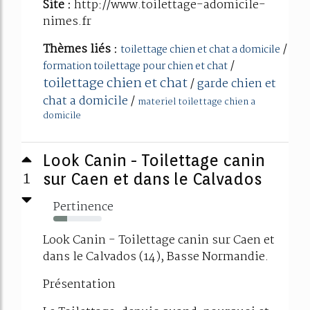
Site :
http://www.toilettage-adomicile-
nimes.fr
Thèmes liés :
/
toilettage chien et chat a domicile
/
formation toilettage pour chien et chat
toilettage chien et chat
/
garde chien et
chat a domicile
/
materiel toilettage chien a
domicile
Look Canin - Toilettage canin
1
sur Caen et dans le Calvados
Pertinence
28%
Look Canin - Toilettage canin sur Caen et
dans le Calvados (14), Basse Normandie.
Présentation