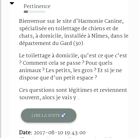
Pertinence
18%
Bienvenue sur le site d'Harmonie Canine,
spécialisée en toilettage de chiens et de
chats, à domicile, installée à Nîmes, dans le
département du Gard (30).
Le toilettage à domicile, qu'est ce que c'est
? Comment cela se passe ? Pour quels
animaux ? Les petits, les gros ? Et si je ne
dispose que d'un petit espace ?
Ces questions sont légitimes et reviennent
souvent, alors je vais y...
LIRE LA SUITE
Date:
2017-08-10 19:43:00