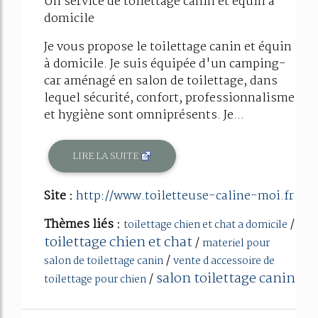
Un service de toilettage canin et équin à
domicile
Je vous propose le toilettage canin et équin
à domicile. Je suis équipée d'un camping-
car aménagé en salon de toilettage, dans
lequel sécurité, confort, professionnalisme
et hygiène sont omniprésents. Je...
LIRE LA SUITE
Site :
http://www.toiletteuse-caline-moi.fr
Thèmes liés :
/
toilettage chien et chat a domicile
toilettage chien et chat
/
materiel pour
/
salon de toilettage canin
vente d accessoire de
salon toilettage canin
/
toilettage pour chien