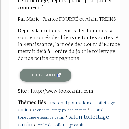
Le Toilettage, depuis quand, pourquoi et
comment ?
Par Marie-France FOURRÉ et Alain TREINS
Depuis la nuit des temps, les hommes se
sont entourés de chiens de toutes sortes. À
la Renaissance, la mode des Cours d'Europe
mettait déjà à l'ordre du jour le toilettage
de nos petits compagnons.
LIRE LA SUITE
Site :
http://www.lookcanin.com
Thèmes liés :
materiel pour salon de toilettage
/
/
canin
salon de
salon de toilettage pour chien caen
salon toilettage
/
toilettage elegance canin
canin
/
ecole de toilettage canin