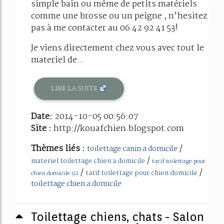
simple bain ou même de petits matériels
comme une brosse ou un peigne , n'hesitez
pas à me contacter au 06 42 92 41 53!
Je viens directement chez vous avec tout le
materiel de...
LIRE LA SUITE
Date:
2014-10-05 00:56:07
Site :
http://kouafchien.blogspot.com
Thèmes liés :
/
toilettage canin a domicile
/
materiel toilettage chien a domicile
tarif toilettage pour
/
/
tarif toilettage pour chien domicile
chien domicile 92
toilettage chien a domicile
Toilettage chiens, chats - Salon