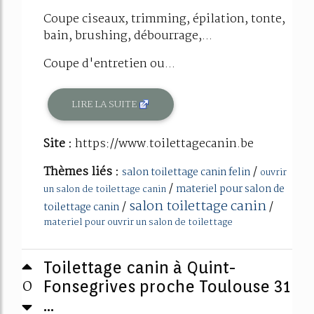
Coupe ciseaux, trimming, épilation, tonte,
bain, brushing, débourrage,...
Coupe d'entretien ou...
LIRE LA SUITE
Site :
https://www.toilettagecanin.be
Thèmes liés :
/
salon toilettage canin felin
ouvrir
/
materiel pour salon de
un salon de toilettage canin
salon toilettage canin
/
/
toilettage canin
materiel pour ouvrir un salon de toilettage
Toilettage canin à Quint-
0
Fonsegrives proche Toulouse 31
...