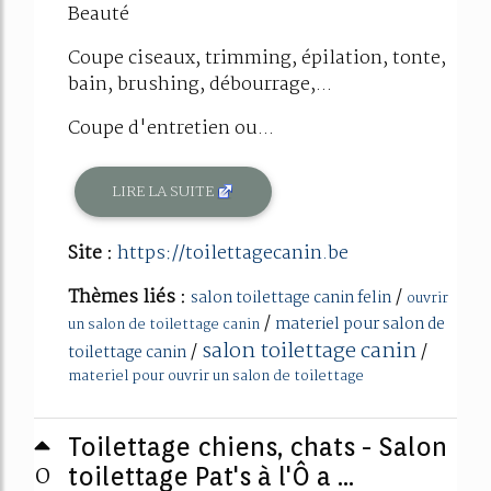
Beauté
Coupe ciseaux, trimming, épilation, tonte,
bain, brushing, débourrage,...
Coupe d'entretien ou...
LIRE LA SUITE
Site :
https://toilettagecanin.be
Thèmes liés :
/
salon toilettage canin felin
ouvrir
/
materiel pour salon de
un salon de toilettage canin
salon toilettage canin
/
/
toilettage canin
materiel pour ouvrir un salon de toilettage
Toilettage chiens, chats - Salon
0
toilettage Pat's à l'Ô a ...