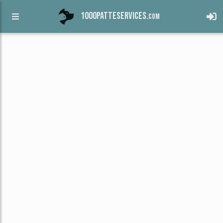
1000patteservices.
com