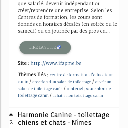
que salarié, devenir indépendant ou
créer/reprendre une entreprise. Selon les
Centres de formation, les cours sont
donnés en horaires décalés (en soirée ou le
samedi) ou en journée par des pros en...
LIRE LA SUITE
Site :
http://www.ifapme.be
Thèmes liés :
centre de formation d'educateur
/
/
canin
creation d un salon de toilettage
ouvrir un
/
materiel pour salon de
salon de toilettage canin
/
toilettage canin
achat salon toilettage canin
Harmonie Canine - toilettage
2
chiens et chats - Nîmes