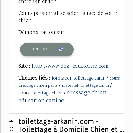
entre 14h et 19h.
Cours personnalisé selon la race de votre
chien.
Démonstration sur...
LIRE LA SUITE
Site :
http://www.dog-courtoisie.com
Thèmes liés :
/
formation toilettage canin
cours
/
/
dressage chien paris
materiel toilettage canin
dressage chien
/
cours toilettage chien
education canine
toilettage-arkanin.com -
0
Toilettage à Domicile Chien et ...