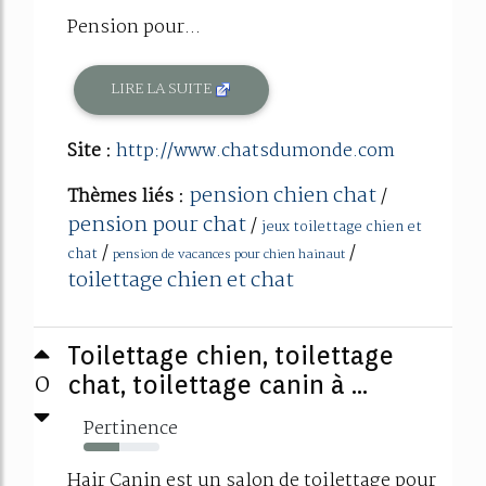
Pension pour...
LIRE LA SUITE
Site :
http://www.chatsdumonde.com
pension chien chat
Thèmes liés :
/
pension pour chat
/
jeux toilettage chien et
/
/
chat
pension de vacances pour chien hainaut
toilettage chien et chat
Toilettage chien, toilettage
0
chat, toilettage canin à ...
Pertinence
47%
Hair Canin est un salon de toilettage pour