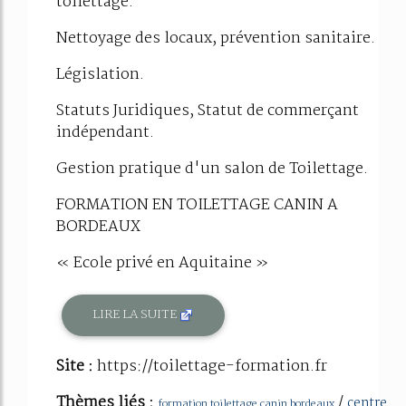
toilettage.
Nettoyage des locaux, prévention sanitaire.
Législation.
Statuts Juridiques, Statut de commerçant
indépendant.
Gestion pratique d'un salon de Toilettage.
FORMATION EN TOILETTAGE CANIN A
BORDEAUX
« Ecole privé en Aquitaine »
LIRE LA SUITE
Site :
https://toilettage-formation.fr
Thèmes liés :
/
centre
formation toilettage canin bordeaux