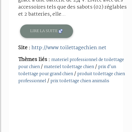
grâce à une batterie de 2,4 V. Livrée avec des
accessoires tels que des sabots (02) réglables
et 2 batteries, elle...
LIRE LA SUITE
Site :
http://www.toilettagechien.net
Thèmes liés :
materiel professionnel de toilettage
/
/
pour chien
materiel toilettage chien
prix d'un
/
toilettage pour grand chien
produit toilettage chien
/
professionnel
prix toilettage chien animalis