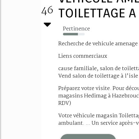
46
TOILETTAGE A 
Pertinence
69%
Recherche de vehicule amenage s
Liens commerciaux
cause familiale, salon de toilett
Vend salon de toilettage à l'isle
Préparez votre visite. Pour déco
magasins Hedimag à Hazebrouck
RDV)
Votre véhicule magasin Toilett
ambulant. ... Un service après-v