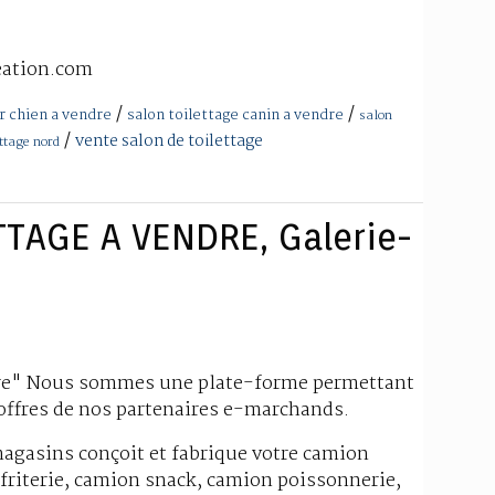
reation.com
/
/
r chien a vendre
salon toilettage canin a vendre
salon
/
vente salon de toilettage
ettage nord
TAGE A VENDRE, Galerie-
dre" Nous sommes une plate-forme permettant
offres de nos partenaires e-marchands.
agasins conçoit et fabrique votre camion
 friterie, camion snack, camion poissonnerie,