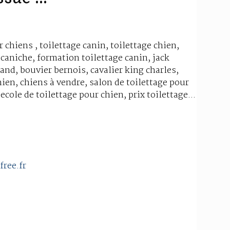
r chiens , toilettage canin, toilettage chien,
 caniche, formation toilettage canin, jack
and, bouvier bernois, cavalier king charles,
hien, chiens à vendre, salon de toilettage pour
ecole de toilettage pour chien, prix toilettage...
free.fr