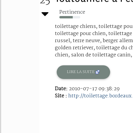
25
Pertinence
64%
toilettage chiens, toilettage pou
toilettage pour chien, toilettage
russel, terre neuve, berger allem
golden retriever, toilettage du c
chien, salon de toilettage canin, 
LIRE LA SUITE
Date:
2010-07-17 09:38:29
Site :
http://toilettage.bordeaux.