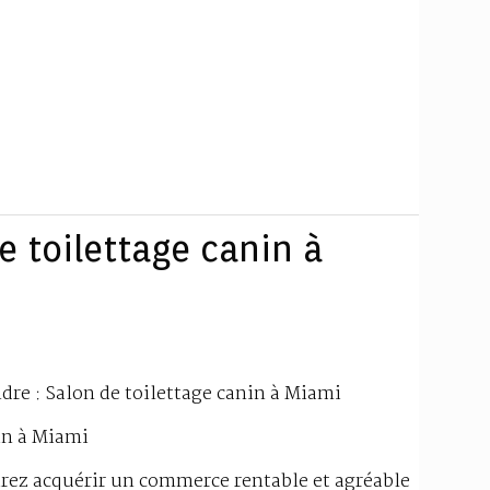
e toilettage canin à
ndre : Salon de toilettage canin à Miami
nin à Miami
irez acquérir un commerce rentable et agréable