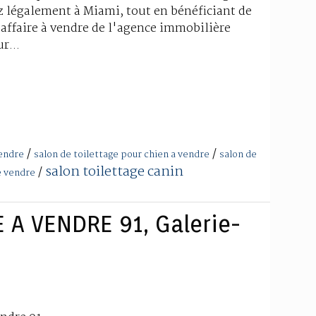
ez légalement à Miami, tout en bénéficiant de
affaire à vendre de l'agence immobilière
r...
/
/
vendre
salon de toilettage pour chien a vendre
salon de
salon toilettage canin
/
e vendre
 A VENDRE 91, Galerie-