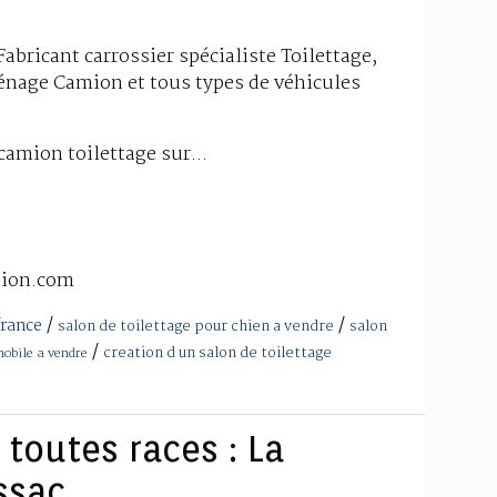
abricant carrossier spécialiste Toilettage,
énage Camion et tous types de véhicules
camion toilettage sur...
tion.com
/
/
france
salon de toilettage pour chien a vendre
salon
/
creation d un salon de toilettage
mobile a vendre
 toutes races : La
sac ...