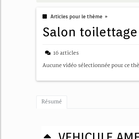
Articles pour le thème »
salon toilettag
16 articles
Aucune vidéo sélectionnée pour ce t
Résumé
VEHICULE AM