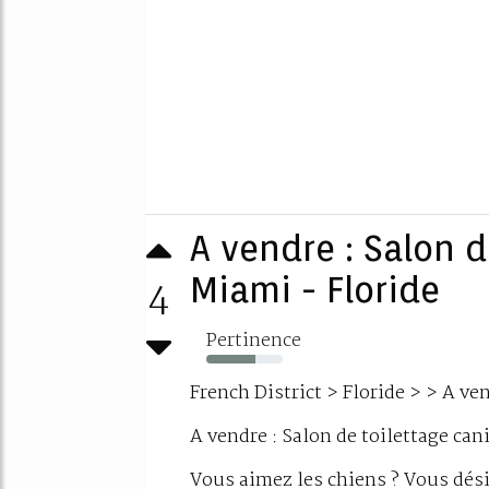
A vendre : Salon d
4
Miami - Floride
Pertinence
64%
French District > Floride > > A ve
A vendre : Salon de toilettage ca
Vous aimez les chiens ? Vous dés