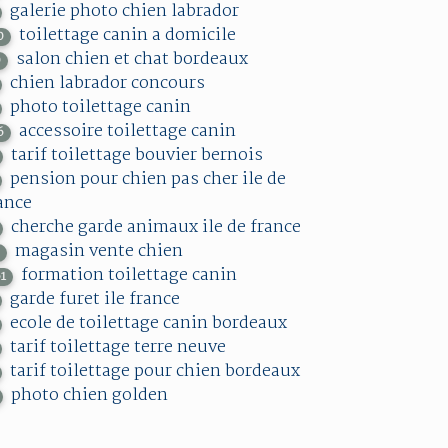
galerie photo chien labrador
toilettage canin a domicile
0
salon chien et chat bordeaux
0
chien labrador concours
photo toilettage canin
accessoire toilettage canin
6
tarif toilettage bouvier bernois
pension pour chien pas cher ile de
ance
cherche garde animaux ile de france
magasin vente chien
7
formation toilettage canin
61
garde furet ile france
ecole de toilettage canin bordeaux
tarif toilettage terre neuve
tarif toilettage pour chien bordeaux
photo chien golden