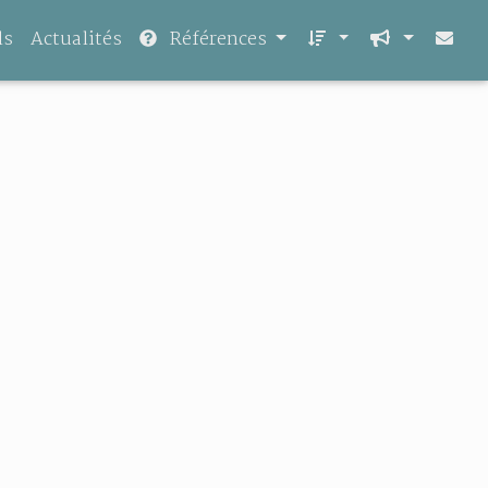
ls
Actualités
Références