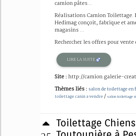
camion pâtes...
Réalisations Camion Toilettage. F
Hedimag conçoit, fabrique et am
magasins ...
Rechercher les offres pour vente 
LIRE LA SUITE
Site :
http://camion.galerie-crea
Thèmes liés :
salon de toilettage en 
/
toilettage canin a vendre
salon toilettage 
Toilettage Chiens
Toutounière à Pes