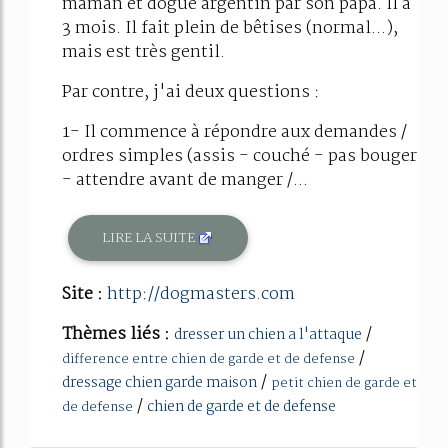
maman et dogue argentin par son papa. Il a
3 mois. Il fait plein de bêtises (normal...),
mais est très gentil.
Par contre, j'ai deux questions :
1- Il commence à répondre aux demandes /
ordres simples (assis - couché - pas bouger
- attendre avant de manger /...
LIRE LA SUITE
Site :
http://dogmasters.com
Thèmes liés :
/
dresser un chien a l'attaque
/
difference entre chien de garde et de defense
/
dressage chien garde maison
petit chien de garde et
/
chien de garde et de defense
de defense