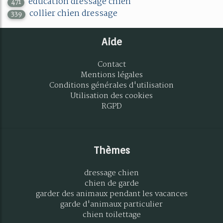
education dressage chien
471
collier chien dressage
339
Aide
Contact
Mentions légales
Conditions générales d'utilisation
Utilisation des cookies
RGPD
Thèmes
dressage chien
chien de garde
garder des animaux pendant les vacances
garde d'animaux particulier
chien toilettage