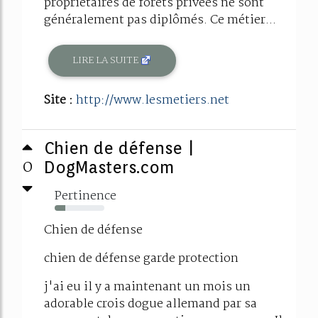
propriétaires de forêts privées ne sont
généralement pas diplômés. Ce métier...
LIRE LA SUITE
Site :
http://www.lesmetiers.net
Chien de défense |
0
DogMasters.com
Pertinence
22%
Chien de défense
chien de défense garde protection
j'ai eu il y a maintenant un mois un
adorable crois dogue allemand par sa