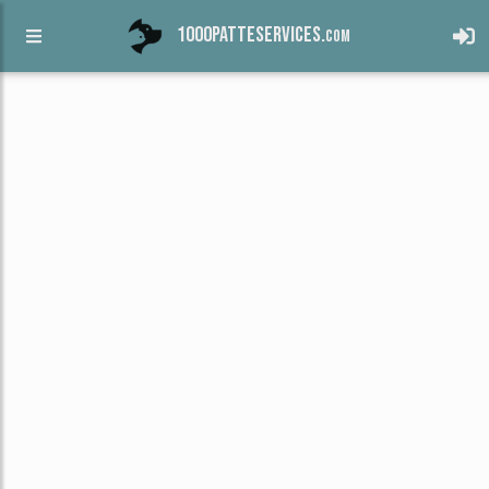
1000patteservices.
com