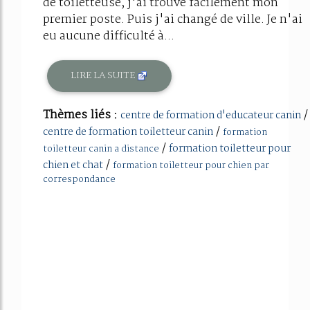
de toiletteuse, j'ai trouvé facilement mon
premier poste. Puis j'ai changé de ville. Je n'ai
eu aucune difficulté à...
LIRE LA SUITE
Thèmes liés :
/
centre de formation d'educateur canin
/
centre de formation toiletteur canin
formation
/
formation toiletteur pour
toiletteur canin a distance
/
chien et chat
formation toiletteur pour chien par
correspondance