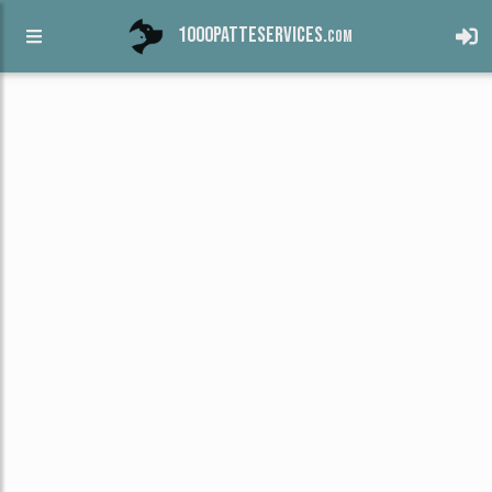
1000patteservices.
com