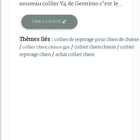
nouveau collier V4 de Geonimo c'est le...
LIRE LA SUITE
Thèmes liés :
collier de reperage pour chien de chasse
/
/
/
collier chien chasse
collier
collier chien chasse gps
/
reperage chien
achat collier chien