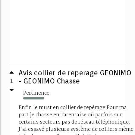
Avis collier de reperage GEONIMO
1
- GEONIMO Chasse
Pertinence
144%
Enfin le must en collier de repérage.Pour ma
part je chasse en Tarentaise où parfois sur
certains secteurs pas de réseau téléphonique.
J'ai essayé plusieurs système de colliers même