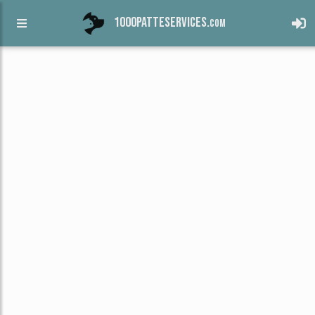
1000patteservices.
com