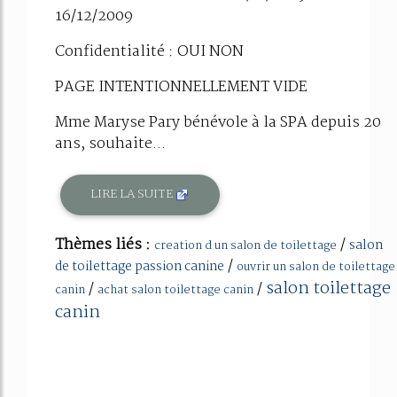
16/12/2009
Confidentialité : OUI NON
PAGE INTENTIONNELLEMENT VIDE
Mme Maryse Pary bénévole à la SPA depuis 20
ans, souhaite...
LIRE LA SUITE
Thèmes liés :
/
salon
creation d un salon de toilettage
/
de toilettage passion canine
ouvrir un salon de toilettage
salon toilettage
/
/
canin
achat salon toilettage canin
canin