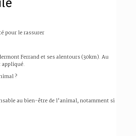
ile
té pour le rassurer
Clermont Ferrand et ses alentours (30km). Au
 appliqué.
animal ?
ensable au bien-être de l'animal, notamment si