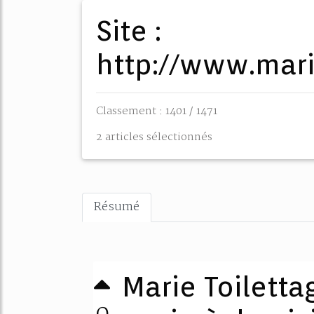
Site :
http://www.mari
Classement : 1401 / 1471
2 articles sélectionnés
Résumé
Marie Toiletta