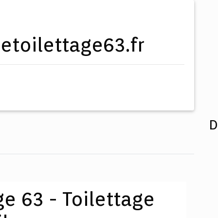
etoilettage63.fr
D
ge 63 - Toilettage