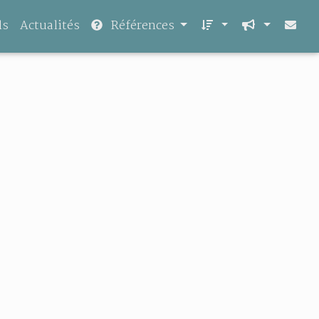
ls
Actualités
Références