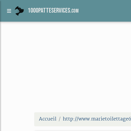
1000patteservices.
com
Accueil
http://www.marietoilettage6