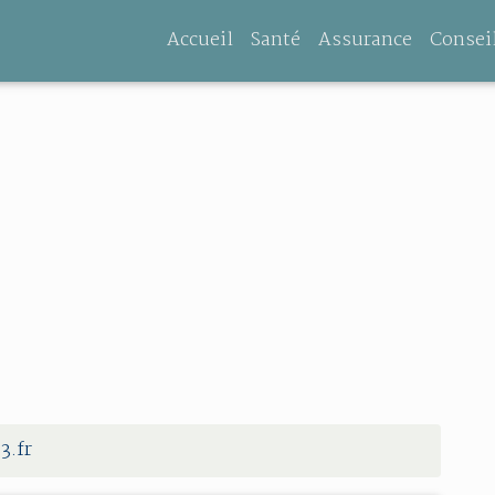
Accueil
Santé
Assurance
Consei
3.fr