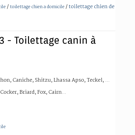
/
/
toilettage chien de
ile
toilettage chien a domicile
3 - Toilettage canin à
chon, Caniche, Shitzu, Lhassa Apso, Teckel, ...
Cocker, Briard, Fox, Cairn...
ile