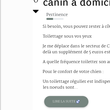
0
canin à domic
Pertinence
39%
Si besoin, vous pouvez rester à cô
Toilettage sous vos yeux
Je me déplace dans le secteur de 
delà un supplément de 5 euros est
A quelle fréquence toiletter son 
Pour le confort de votre chien :
Un toilettage régulier est indisp
les noeuds sont...
LIRE LA SUITE