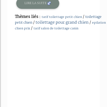
LIRE LA SUITE
Thèmes liés :
/
toilettage
tarif toilettage petit chien
/
toilettage pour grand chien
/
petit chien
epilation
/
chien prix
tarif salon de toilettage canin