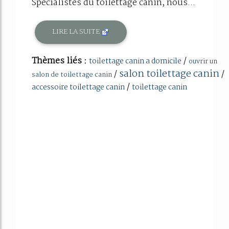
Spécialistes du toilettage canin, nous...
LIRE LA SUITE
Thèmes liés :
/
toilettage canin a domicile
ouvrir un
salon toilettage canin
/
/
salon de toilettage canin
/
accessoire toilettage canin
toilettage canin