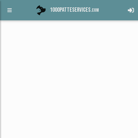
1000patteservices.
com