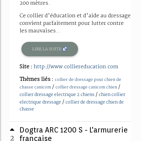
200 mètres.
Ce collier d'éducation et d'aide au dressage
convient parfaitement pour lutter contre
les mauvaises...
LIRE LA SUITE
Site :
http://www.colliereducation.com
Thèmes liés :
collier de dressage pour chien de
/
/
chasse canicom
collier dressage canicom chien
/
collier dressage electrique 2 chiens
chien collier
/
electrique dressage
collier de dressage chien de
chasse
Dogtra ARC 1200 S - L'armurerie
2
française