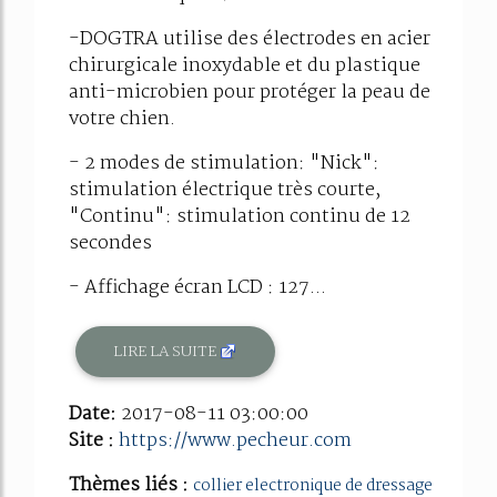
-DOGTRA utilise des électrodes en acier
chirurgicale inoxydable et du plastique
anti-microbien pour protéger la peau de
votre chien.
- 2 modes de stimulation: "Nick":
stimulation électrique très courte,
"Continu": stimulation continu de 12
secondes
- Affichage écran LCD : 127...
LIRE LA SUITE
Date:
2017-08-11 03:00:00
Site :
https://www.pecheur.com
Thèmes liés :
collier electronique de dressage