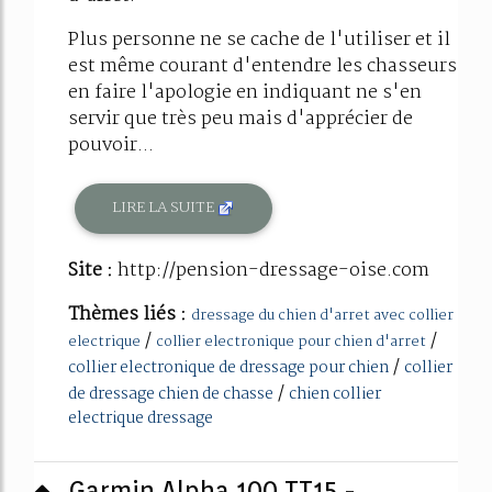
Plus personne ne se cache de l'utiliser et il
est même courant d'entendre les chasseurs
en faire l'apologie en indiquant ne s'en
servir que très peu mais d'apprécier de
pouvoir...
LIRE LA SUITE
Site :
http://pension-dressage-oise.com
Thèmes liés :
dressage du chien d'arret avec collier
/
/
electrique
collier electronique pour chien d'arret
/
collier electronique de dressage pour chien
collier
/
de dressage chien de chasse
chien collier
electrique dressage
Garmin Alpha 100 TT15 -