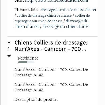
Site :
http://www.colliereducation.com
Thèmes liés :
dressage de chien de chasse d'arret
/
/
collier de dressage chien de chasse
collier de
/
dressage du
reperage pour chien de chasse
chien d'arret
/
dressage du chien d arret
Chiens Colliers de dressage:
1
Num'Axes - Canicom - 700 ...
Pertinence
55%
Num'Axes - Canicom - 700: Collier De
Dressage 700M
Num'Axes - Canicom - 700: Collier De
Dressage 700M
Description du produit