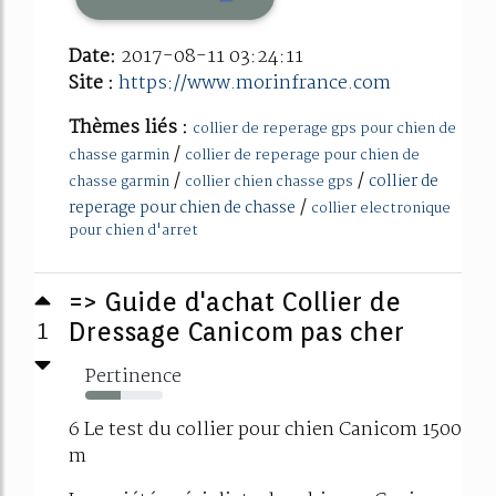
Date:
2017-08-11 03:24:11
Site :
https://www.morinfrance.com
Thèmes liés :
collier de reperage gps pour chien de
/
chasse garmin
collier de reperage pour chien de
/
/
collier de
chasse garmin
collier chien chasse gps
/
reperage pour chien de chasse
collier electronique
pour chien d'arret
=> Guide d'achat Collier de
1
Dressage Canicom pas cher
Pertinence
45%
6 Le test du collier pour chien Canicom 1500
m