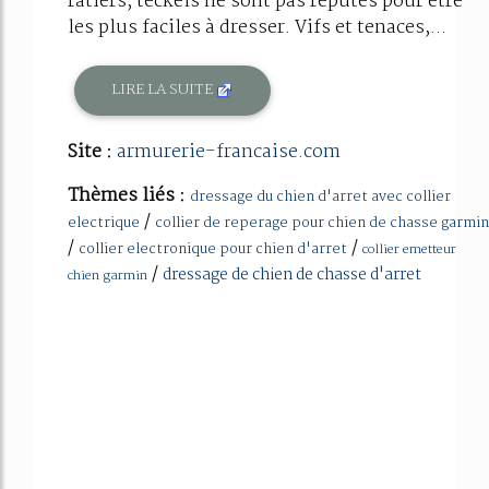
ratiers, teckels ne sont pas réputés pour être
les plus faciles à dresser. Vifs et tenaces,...
LIRE LA SUITE
Site :
armurerie-francaise.com
Thèmes liés :
dressage du chien d'arret avec collier
/
electrique
collier de reperage pour chien de chasse garmin
/
/
collier electronique pour chien d'arret
collier emetteur
/
dressage de chien de chasse d'arret
chien garmin