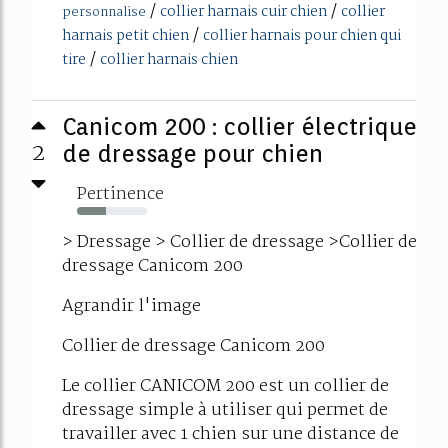
/
/
collier harnais cuir chien
collier
personnalise
/
harnais petit chien
collier harnais pour chien qui
/
tire
collier harnais chien
Canicom 200 : collier électrique
2
de dressage pour chien
Pertinence
41%
> Dressage > Collier de dressage >Collier de
dressage Canicom 200
Agrandir l'image
Collier de dressage Canicom 200
Le collier CANICOM 200 est un collier de
dressage simple à utiliser qui permet de
travailler avec 1 chien sur une distance de