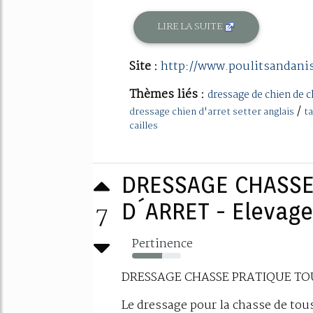
LIRE LA SUITE
Site :
http://www.poulitsandani
Thèmes liés :
dressage de chien de c
/
dressage chien d'arret setter anglais
ta
cailles
DRESSAGE CHASSE
7
D´ARRET - Elevage 
Pertinence
62%
DRESSAGE CHASSE PRATIQUE TO
Le dressage pour la chasse de tous