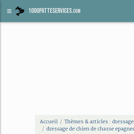
1000patteservices.
com
Accueil
Thèmes & articles : dressage
dressage de chien de chasse epagne