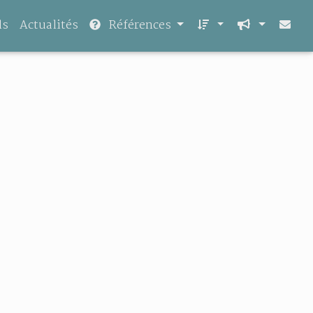
ls
Actualités
Références