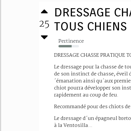
DRESSAGE CH
25
TOUS CHIENS
Pertinence
64%
DRESSAGE CHASSE PRATIQUE T
Le dressage pour la chasse de tou
de son instinct de chasse, éveil 
´émanation ainsi qu´aux premier
chiot pourra développer son inst
rapidement au coup de feu.
Recommandé pour des chiots de 6
Le dressage d´un épagneul breton
à la Ventosilla...