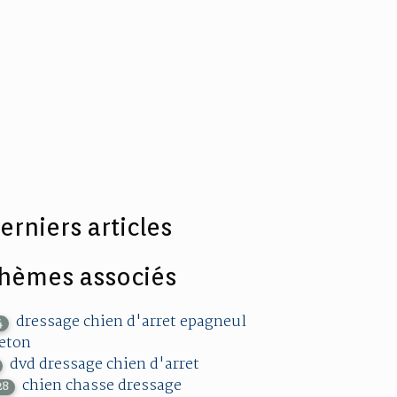
erniers articles
hèmes associés
dressage chien d'arret epagneul
4
eton
dvd dressage chien d'arret
chien chasse dressage
28