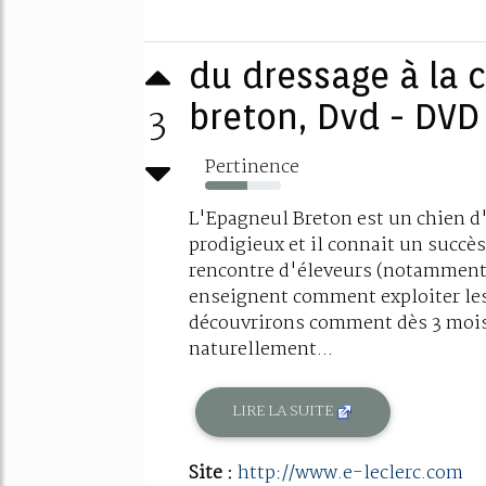
du dressage à la 
3
breton, Dvd - DVD .
Pertinence
55%
L'Epagneul Breton est un chien d'a
prodigieux et il connait un succès
rencontre d'éleveurs (notamment 
enseignent comment exploiter les
découvrirons comment dès 3 mois o
naturellement...
LIRE LA SUITE
Site :
http://www.e-leclerc.com