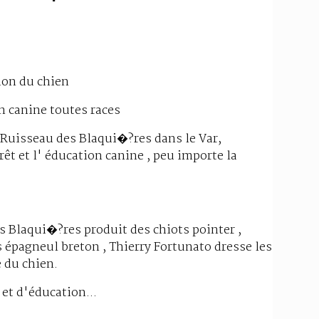
ion du chien
n canine toutes races
 Ruisseau des Blaqui�?res dans le Var,
rêt et l' éducation canine , peu importe la
 Blaqui�?res produit des chiots pointer ,
s épagneul breton , Thierry Fortunato dresse les
e du chien.
 et d'éducation...