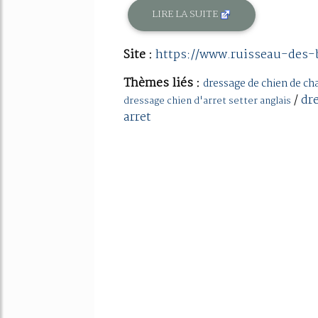
LIRE LA SUITE
Site :
https://www.ruisseau-des-
Thèmes liés :
dressage de chien de ch
/
dr
dressage chien d'arret setter anglais
arret