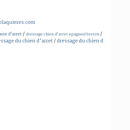
blaquieres.com
/
/
asse d'arret
dressage chien d'arret epagneul breton
essage du chien d'arret
/
dressage du chien d