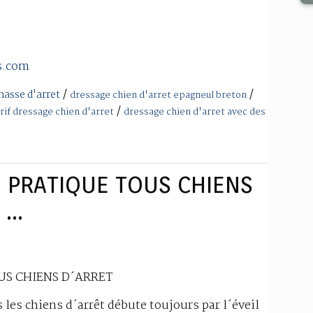
s.com
/
/
hasse d'arret
dressage chien d'arret epagneul breton
/
rif dressage chien d'arret
dressage chien d'arret avec des
 PRATIQUE TOUS CHIENS
...
US CHIENS D´ARRET
 les chiens d´arrêt débute toujours par l´éveil