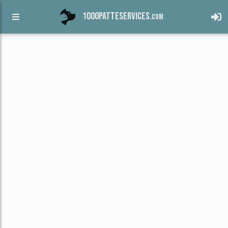
1000patteservices.
com