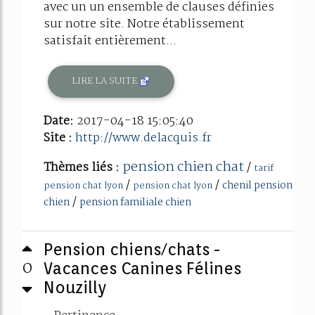
avec un un ensemble de clauses définies
sur notre site. Notre établissement
satisfait entièrement...
LIRE LA SUITE
Date:
2017-04-18 15:05:40
Site :
http://www.delacquis.fr
pension chien chat
Thèmes liés :
/
tarif
/
/
chenil pension
pension chat lyon
pension chat lyon
/
chien
pension familiale chien
Pension chiens/chats -
0
Vacances Canines Félines
Nouzilly