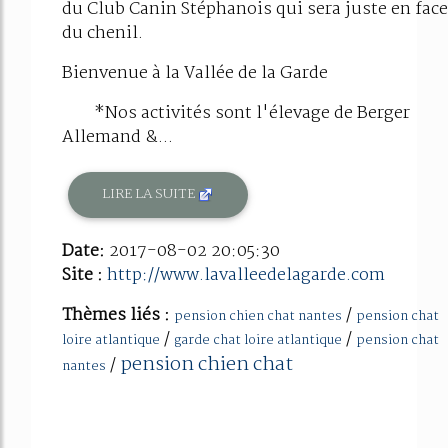
du Club Canin Stéphanois qui sera juste en face
du chenil.
Bienvenue à la Vallée de la Garde
*Nos activités sont l'élevage de Berger
Allemand &...
LIRE LA SUITE
Date:
2017-08-02 20:05:30
Site :
http://www.lavalleedelagarde.com
Thèmes liés :
/
pension chien chat nantes
pension chat
/
/
loire atlantique
garde chat loire atlantique
pension chat
pension chien chat
/
nantes