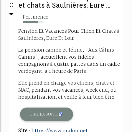
0
et chats à Saulnières, Eure ...
Pertinence
73%
Pension Et Vacances Pour Chien Et Chats à
Saulnières, Eure Et Loir
La pension canine et féline, "Aux Câlins
Canins", accueillent vos fidèles
compagnons à quatre pattes dans un cadre
verdoyant, à 1 heure de Paris.
Elle prend en charge vos chiens, chats et
NAC, pendant vos vacances, week end, ou
hospitalisation, et veille à leur bien être.
LIRE LA SUITE
Site :
https://www.gralon.net