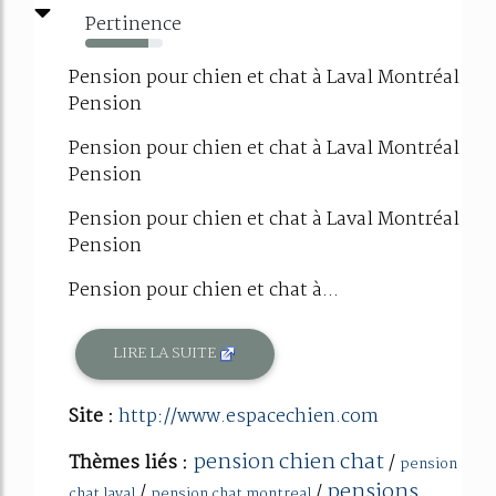
Pertinence
82%
Pension pour chien et chat à Laval Montréal
Pension
Pension pour chien et chat à Laval Montréal
Pension
Pension pour chien et chat à Laval Montréal
Pension
Pension pour chien et chat à...
LIRE LA SUITE
Site :
http://www.espacechien.com
pension chien chat
Thèmes liés :
/
pension
pensions
/
/
chat laval
pension chat montreal