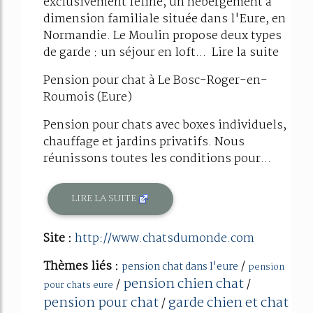
exclusivement féline, un hébergement à
dimension familiale située dans l'Eure, en
Normandie. Le Moulin propose deux types
de garde : un séjour en loft... Lire la suite
Pension pour chat à Le Bosc-Roger-en-
Roumois (Eure)
Pension pour chats avec boxes individuels,
chauffage et jardins privatifs. Nous
réunissons toutes les conditions pour...
LIRE LA SUITE
Site :
http://www.chatsdumonde.com
Thèmes liés :
/
pension chat dans l'eure
pension
pension chien chat
/
/
pour chats eure
pension pour chat
garde chien et chat
/