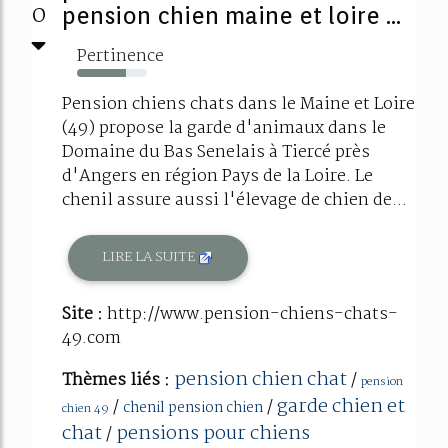
0
pension chien maine et loire ...
Pertinence
70%
Pension chiens chats dans le Maine et Loire
(49) propose la garde d'animaux dans le
Domaine du Bas Senelais à Tiercé près
d'Angers en région Pays de la Loire. Le
chenil assure aussi l'élevage de chien de...
LIRE LA SUITE
Site :
http://www.pension-chiens-chats-
49.com
pension chien chat
Thèmes liés :
/
pension
garde chien et
/
/
chenil pension chien
chien 49
chat
pensions pour chiens
/