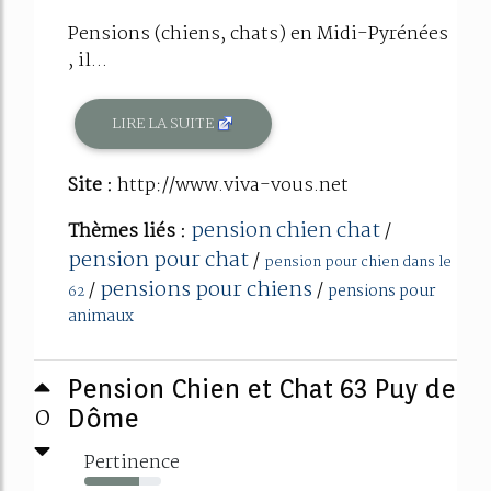
Pensions (chiens, chats) en Midi-Pyrénées
, il...
LIRE LA SUITE
Site :
http://www.viva-vous.net
pension chien chat
Thèmes liés :
/
pension pour chat
/
pension pour chien dans le
pensions pour chiens
/
/
pensions pour
62
animaux
Pension Chien et Chat 63 Puy de
0
Dôme
Pertinence
71%