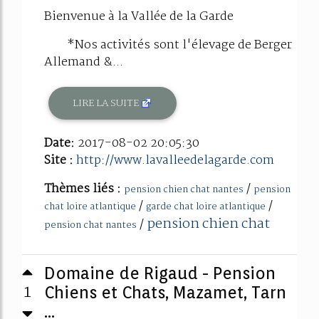
Bienvenue à la Vallée de la Garde
*Nos activités sont l'élevage de Berger
Allemand &...
LIRE LA SUITE
Date:
2017-08-02 20:05:30
Site :
http://www.lavalleedelagarde.com
Thèmes liés :
/
pension chien chat nantes
pension
/
/
chat loire atlantique
garde chat loire atlantique
pension chien chat
/
pension chat nantes
Domaine de Rigaud - Pension
1
Chiens et Chats, Mazamet, Tarn
...