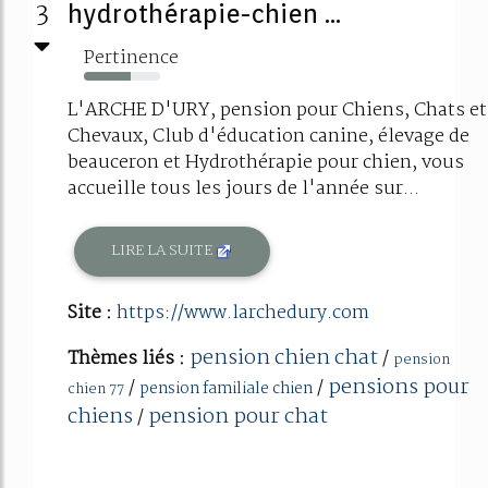
3
hydrothérapie-chien ...
Pertinence
61%
L'ARCHE D'URY, pension pour Chiens, Chats et
Chevaux, Club d'éducation canine, élevage de
beauceron et Hydrothérapie pour chien, vous
accueille tous les jours de l'année sur...
LIRE LA SUITE
Site :
https://www.larchedury.com
pension chien chat
Thèmes liés :
/
pension
pensions pour
/
/
pension familiale chien
chien 77
chiens
pension pour chat
/