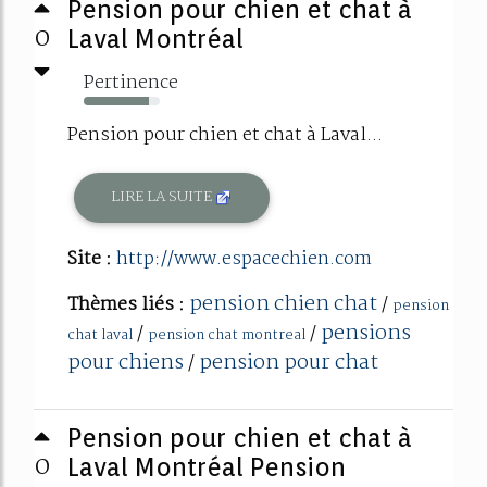
Pension pour chien et chat à
0
Laval Montréal
Pertinence
86%
Pension pour chien et chat à Laval...
LIRE LA SUITE
Site :
http://www.espacechien.com
pension chien chat
Thèmes liés :
/
pension
pensions
/
/
chat laval
pension chat montreal
pour chiens
pension pour chat
/
Pension pour chien et chat à
0
Laval Montréal Pension