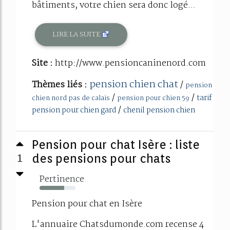
bâtiments, votre chien sera donc logé...
LIRE LA SUITE
Site :
http://www.pensioncaninenord.com
pension chien chat
Thèmes liés :
/
pension
/
/
tarif
chien nord pas de calais
pension pour chien 59
/
pension pour chien gard
chenil pension chien
Pension pour chat Isère : liste
1
des pensions pour chats
Pertinence
68%
Pension pour chat en Isère
L'annuaire Chatsdumonde.com recense 4