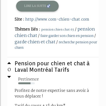
LIRE LA SUITE
Site :
http://www.com-chien-chat.com
pension
Thèmes liés :
/
pension chien chat 63
chien chat
/
/
faire garder son chien en pension
garde chien et chat
/
recherche pension pour
chien
Pension pour chien et chat à
0
Laval Montréal Tarifs
Pertinence
74%
Profitez de notre expertise sans avoir à
vous déplacer !
Tarif du cours + 1$ du km*