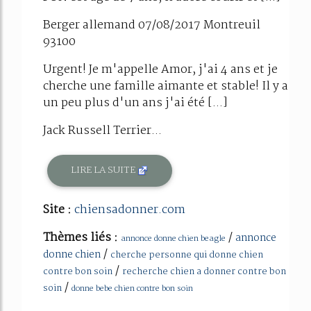
Berger allemand 07/08/2017 Montreuil
93100
Urgent! Je m'appelle Amor, j'ai 4 ans et je
cherche une famille aimante et stable! Il y a
un peu plus d'un ans j'ai été [...]
Jack Russell Terrier...
LIRE LA SUITE
Site :
chiensadonner.com
Thèmes liés :
/
annonce
annonce donne chien beagle
/
donne chien
cherche personne qui donne chien
/
contre bon soin
recherche chien a donner contre bon
/
soin
donne bebe chien contre bon soin