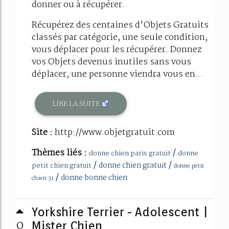
donner ou à récupérer.
Récupérez des centaines d'Objets Gratuits
classés par catégorie, une seule condition,
vous déplacer pour les récupérer. Donnez
vos Objets devenus inutiles sans vous
déplacer, une personne viendra vous en...
LIRE LA SUITE
Site :
http://www.objetgratuit.com
Thèmes liés :
/
donne chien paris gratuit
donne
/
/
donne chien gratuit
petit chien gratuit
donne petit
/
donne bonne chien
chien 31
Yorkshire Terrier - Adolescent |
0
Mister Chien