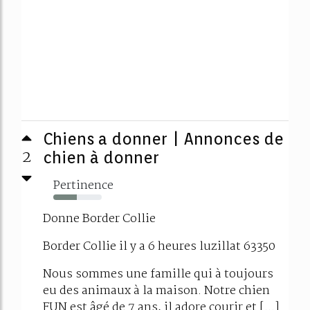
Chiens a donner | Annonces de
2
chien à donner
Pertinence
48%
Donne Border Collie
Border Collie il y a 6 heures luzillat 63350
Nous sommes une famille qui à toujours
eu des animaux à la maison. Notre chien
FUN est âgé de 7 ans, il adore courir et [...]