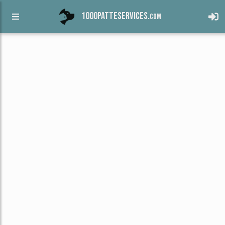
1000patteservices.
com