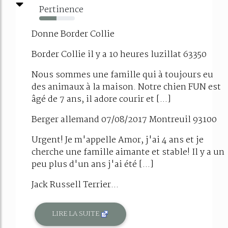
Pertinence
48%
Donne Border Collie
Border Collie il y a 10 heures luzillat 63350
Nous sommes une famille qui à toujours eu
des animaux à la maison. Notre chien FUN est
âgé de 7 ans, il adore courir et [...]
Berger allemand 07/08/2017 Montreuil 93100
Urgent! Je m'appelle Amor, j'ai 4 ans et je
cherche une famille aimante et stable! Il y a un
peu plus d'un ans j'ai été [...]
Jack Russell Terrier...
LIRE LA SUITE