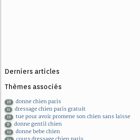
Derniers articles
Thèmes associés
donne chien paris
18
dressage chien paris gratuit
11
tue pour avoir promene son chien sans laisse
16
donne gentil chien
8
donne bebe chien
19
cours dressage chien paris
34