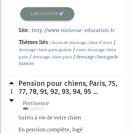
LIRE LA SUITE
Site :
http://www.molosse-education.fr
Thèmes liés :
/
lecon de dressage chien d'arret
/
dressage chien paris gratuit
cours dressage chien
/
/
dressage chien garde
paris
dressage chien paris
maison
Pension pour chiens, Paris, 75,
1
77, 78, 91, 92, 93, 94, 95 ...
Pertinence
23%
Suivis à vie de votre chien
En pension complète, logé