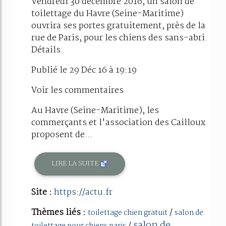
Vendredi 30 décembre 2016, un salon de
toilettage du Havre (Seine-Maritime)
ouvrira ses portes gratuitement, près de la
rue de Paris, pour les chiens des sans-abri.
Détails.
Publié le 29 Déc 16 à 19:19
Voir les commentaires
Au Havre (Seine-Maritime), les
commerçants et l'association des Cailloux
proposent de...
LIRE LA SUITE
Site :
https://actu.fr
Thèmes liés :
/
toilettage chien gratuit
salon de
salon de
/
toilettage pour chiens paris