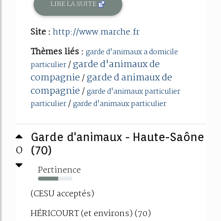
LIRE LA SUITE
Site :
http://www.marche.fr
Thèmes liés :
garde d'animaux a domicile
garde d'animaux de
/
particulier
compagnie
garde d animaux de
/
compagnie
/
garde d'animaux particulier
/
particulier
garde d'animaux particulier
Garde d'animaux - Haute-Saône
0
(70)
Pertinence
59%
(CESU acceptés)
HÉRICOURT (et environs) (70)