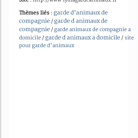
Site :
http://www.lydiagardeanimaux.fr
garde d'animaux de
Thèmes liés :
compagnie
garde d animaux de
/
compagnie
/
garde animaux de compagnie a
garde d animaux a domicile
domicile
/
/
site
pour garde d'animaux