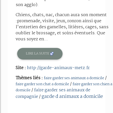
son agglo).
Chiens, chats, nac, chacun aura son moment
:promenade, visite, jeux, ronron ainsi que
l'entretien des gamelles, litières, cages, sans
oublier le brossage, et soins éventuels. Que
vous soyez en...
LIRE LA SUITE
Site :
http://garde-animaux-metz.fr
Thèmes liés :
/
faire garder ses animaux a domicile
/
faire garder son chat a domicile
faire garder son chien a
/
faire garder ses animaux de
domicile
garde d animaux a domicile
compagnie
/