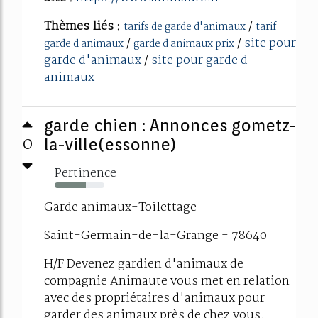
Thèmes liés :
/
tarifs de garde d'animaux
tarif
/
/
site pour
garde d animaux
garde d animaux prix
garde d'animaux
/
site pour garde d
animaux
garde chien : Annonces gometz-
0
la-ville(essonne)
Pertinence
63%
Garde animaux-Toilettage
Saint-Germain-de-la-Grange - 78640
H/F Devenez gardien d'animaux de
compagnie Animaute vous met en relation
avec des propriétaires d'animaux pour
garder des animaux près de chez vous.