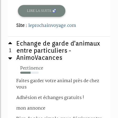
LIRE LA SUITE
Site :
leprochainvoyage.com
Echange de garde d'animaux
1
entre particuliers -
AnimoVacances
Pertinence
55%
Faites garder votre animal près de chez
vous
Adhésion et échanges gratuits !
mon annonce