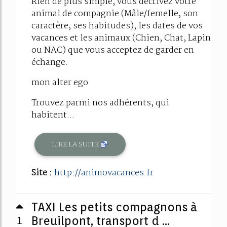
Rien de plus simple, vous décrivez votre
animal de compagnie (Mâle/femelle, son
caractère, ses habitudes), les dates de vos
vacances et les animaux (Chien, Chat, Lapin
ou NAC) que vous acceptez de garder en
échange.
mon alter ego
Trouvez parmi nos adhérents, qui
habitent...
LIRE LA SUITE
Site :
http://animovacances.fr
TAXI Les petits compagnons à
1
Breuilpont, transport d ...