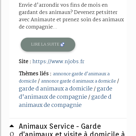
Envie d'arrondir vos fins de mois en
gardant des animaux? Devenez petsitter
avec Animaute et prenez soin des animaux
de compagnie...
LIRE LA SUITE
Site :
https://www.njobs.fr
Thèmes liés :
annonce garde d'animaux a
/
/
domicile
annonce garde d animaux a domicile
garde d animaux a domicile
garde
/
d'animaux de compagnie
garde d
/
animaux de compagnie
Animaux Service - Garde
0
d'animaux et visite à domicile à