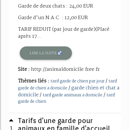
Garde de deux chats : 24,00 EUR
Garde d'un N.A.C. : 12,00 EUR
TARIF REDUIT (par jour de garde)(Placé
après 17...
LIRE LA SUITE
Site :
http://animaldomicile.free.fr
Thèmes liés :
/
tarif garde de chien par jour
tarif
/
garde chien et chat a
garde de chien a domicile
domicile
/
/
tarif garde animaux a domicile
tarif
garde de chien
Tarifs d’une garde pour
1
animaux en famille d’accueil