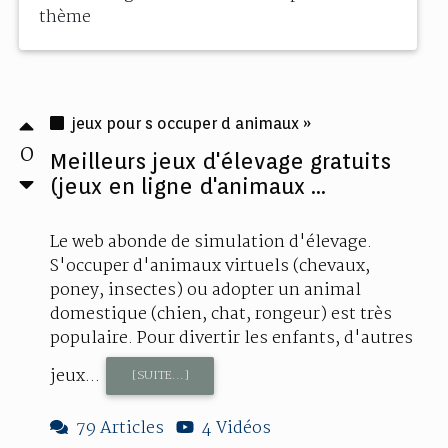
thème
jeux pour s occuper d animaux »
0
Meilleurs jeux d'élevage gratuits
(jeux en ligne d'animaux ...
Le web abonde de simulation d'élevage.
S'occuper d'animaux virtuels (chevaux,
poney, insectes) ou adopter un animal
domestique (chien, chat, rongeur) est très
populaire. Pour divertir les enfants, d'autres
jeux...
[SUITE...]
79 Articles
4 Vidéos