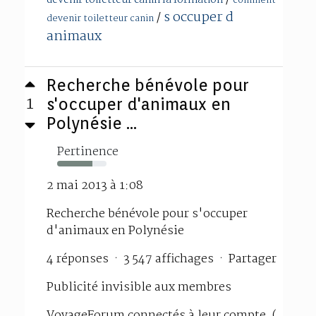
devenir toiletteur canin la formation
comment
s occuper d
/
devenir toiletteur canin
animaux
Recherche bénévole pour
1
s'occuper d'animaux en
Polynésie ...
Pertinence
71%
2 mai 2013 à 1:08
Recherche bénévole pour s'occuper
d'animaux en Polynésie
4 réponses · 3 547 affichages · Partager
Publicité invisible aux membres
VoyageForum connectés à leur compte. (