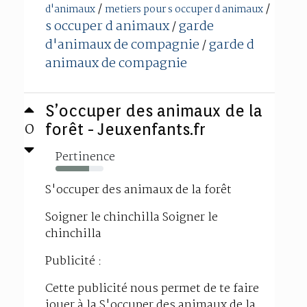
/
/
d'animaux
metiers pour s occuper d animaux
s occuper d animaux
garde
/
d'animaux de compagnie
garde d
/
animaux de compagnie
S’occuper des animaux de la
0
forêt - Jeuxenfants.fr
Pertinence
70%
S'occuper des animaux de la forêt
Soigner le chinchilla Soigner le
chinchilla
Publicité :
Cette publicité nous permet de te faire
jouer à la S'occuper des animaux de la