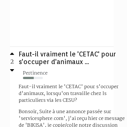
Faut-il vraiment le 'CETAC' pour
2
s'occuper d'animaux ...
Pertinence
54%
Faut-il vraiment le 'CETAC' pour s'occuper
d'animaux, lorsqu'on travaille chez ls
particuliers via les CESU?
Bonsoir, Suite à une annonce passée sur
'servicesphere.com', j'ai reçu hier ce message
de 'BIKISA', je copie/colle notre discussion