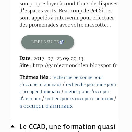
son propre foyer à conditions de disposer
d'espaces verts. Beaucoup de Pet Sitter
sont appelés à intervenir pour effectuer
des promenades avec votre mascotte...
LIRE LA SUITE
Date:
2017-07-23 09:09:13
Site :
http://gardezmonchien.blogspot.fr
Thèmes liés :
recherche personne pour
/
s'occuper d'animaux
recherche personne pour
/
s occuper d animaux
metier pour s'occuper
/
/
d'animaux
metiers pour s occuper d animaux
s occuper d animaux
Le CCAD, une formation quasi