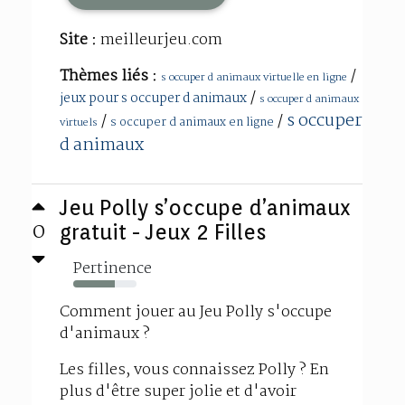
Site :
meilleurjeu.com
Thèmes liés :
/
s occuper d animaux virtuelle en ligne
/
jeux pour s occuper d animaux
s occuper d animaux
s occuper
/
/
s occuper d animaux en ligne
virtuels
d animaux
Jeu Polly s’occupe d’animaux
0
gratuit - Jeux 2 Filles
Pertinence
66%
Comment jouer au Jeu Polly s'occupe
d'animaux ?
Les filles, vous connaissez Polly ? En
plus d'être super jolie et d'avoir