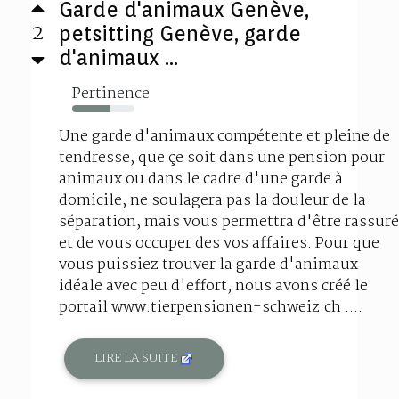
Garde d'animaux Genève,
2
petsitting Genève, garde
d'animaux ...
Pertinence
61%
Une garde d'animaux compétente et pleine de
tendresse, que çe soit dans une pension pour
animaux ou dans le cadre d'une garde à
domicile, ne soulagera pas la douleur de la
séparation, mais vous permettra d'être rassuré
et de vous occuper des vos affaires. Pour que
vous puissiez trouver la garde d'animaux
idéale avec peu d'effort, nous avons créé le
portail www.tierpensionen-schweiz.ch ....
LIRE LA SUITE