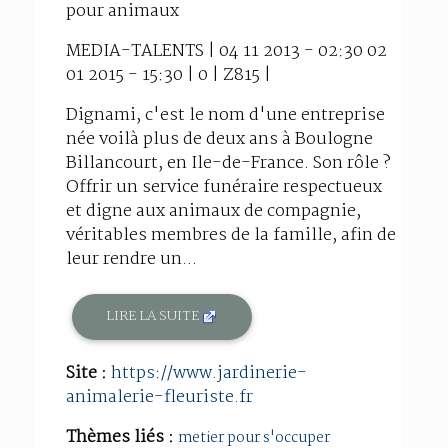
pour animaux
MEDIA-TALENTS | 04 11 2013 - 02:30 02
01 2015 - 15:30 | 0 | Z815 |
Dignami, c'est le nom d'une entreprise
née voilà plus de deux ans à Boulogne
Billancourt, en Ile-de-France. Son rôle ?
Offrir un service funéraire respectueux
et digne aux animaux de compagnie,
véritables membres de la famille, afin de
leur rendre un...
LIRE LA SUITE
Site :
https://www.jardinerie-
animalerie-fleuriste.fr
Thèmes liés :
metier pour s'occuper