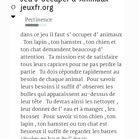
0
jeuxfr.org
Pertinence
61%
dans ce jeu il faut s' occuper d' animaux
. Ton lapin , ton hamster , ton chien et
ton chat demandent beaucoup d'
attention . Ta mission est de satisfaire
tous leurs caprices pour ne pas perdre la
partie . Tu dois répondre rapidement au
besoin de chaque animal . Pour savoir
leurs besoins il suffit d' observer les
bulles qui apparaissent au-dessus de
leur tête . Tu devras ainsi les nettoyer ,
leur donner de l' eau et à manger , les
brosser . Pour savoir si ton chien , ton
lapin , ton hamster ou ton chat est
heureux il suffit de regarder les barres