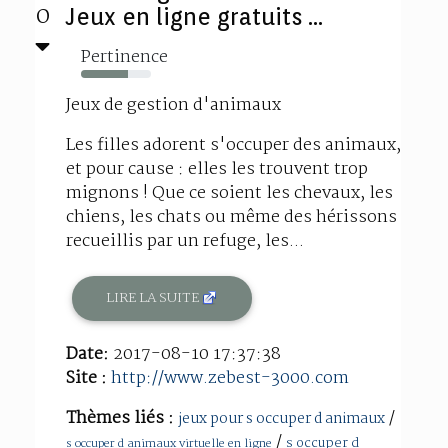
0
Jeux en ligne gratuits ...
Pertinence
67%
Jeux de gestion d'animaux
Les filles adorent s'occuper des animaux,
et pour cause : elles les trouvent trop
mignons ! Que ce soient les chevaux, les
chiens, les chats ou même des hérissons
recueillis par un refuge, les...
LIRE LA SUITE
Date:
2017-08-10 17:37:38
Site :
http://www.zebest-3000.com
Thèmes liés :
/
jeux pour s occuper d animaux
/
s occuper d
s occuper d animaux virtuelle en ligne