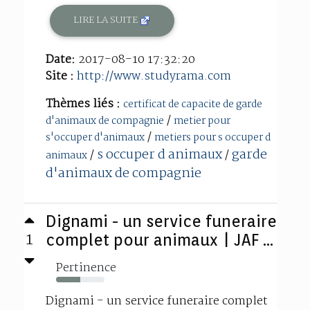
LIRE LA SUITE
Date:
2017-08-10 17:32:20
Site :
http://www.studyrama.com
Thèmes liés :
certificat de capacite de garde
/
d'animaux de compagnie
metier pour
/
s'occuper d'animaux
metiers pour s occuper d
s occuper d animaux
garde
/
/
animaux
d'animaux de compagnie
Dignami - un service funeraire
1
complet pour animaux | JAF ...
Pertinence
50%
Dignami - un service funeraire complet