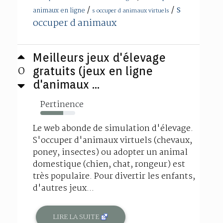
s
/
/
animaux en ligne
s occuper d animaux virtuels
occuper d animaux
Meilleurs jeux d'élevage
0
gratuits (jeux en ligne
d'animaux ...
Pertinence
66%
Le web abonde de simulation d'élevage.
S'occuper d'animaux virtuels (chevaux,
poney, insectes) ou adopter un animal
domestique (chien, chat, rongeur) est
très populaire. Pour divertir les enfants,
d'autres jeux...
LIRE LA SUITE