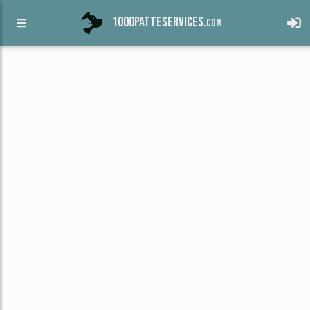
1000patteservices.
com