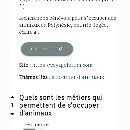
? )
recherchons bénévole pour s'occuper des
animaux en Polynésie, nourrie, logée,
écrire à...
LIRE LA SUITE
Site :
https://voyageforum.com
s occuper d animaux
Thèmes liés :
Quels sont les métiers qui
1
permettent de s'occuper
d'animaux
Pertinence