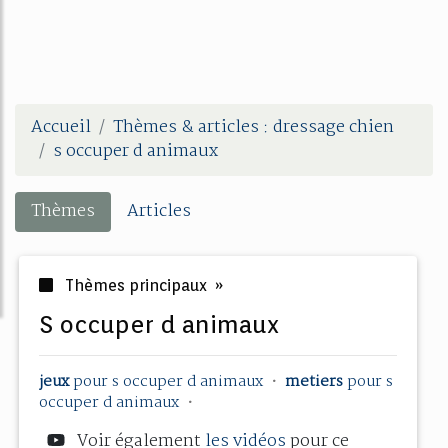
Accueil
Thèmes & articles : dressage chien
s occuper d animaux
Thèmes
Articles
Thèmes principaux »
s occuper d animaux
jeux
pour
s occuper
d
animaux
•
metiers
pour
s
occuper
d
animaux
•
Voir également
les vidéos
pour ce