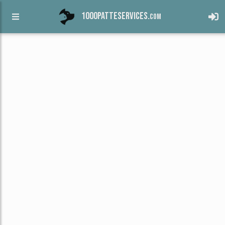
1000patteservices.
com