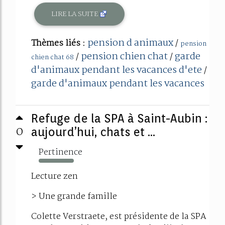
LIRE LA SUITE
pension d animaux
Thèmes liés :
/
pension
pension chien chat
garde
/
/
chien chat 68
d'animaux pendant les vacances d'ete
/
garde d'animaux pendant les vacances
Refuge de la SPA à Saint-Aubin :
0
aujourd’hui, chats et ...
Pertinence
107%
Lecture zen
> Une grande famille
Colette Verstraete, est présidente de la SPA