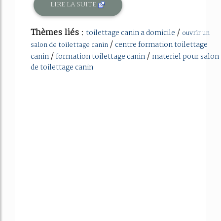
LIRE LA SUITE
Thèmes liés :
/
toilettage canin a domicile
ouvrir un
/
centre formation toilettage
salon de toilettage canin
/
/
canin
formation toilettage canin
materiel pour salon
de toilettage canin