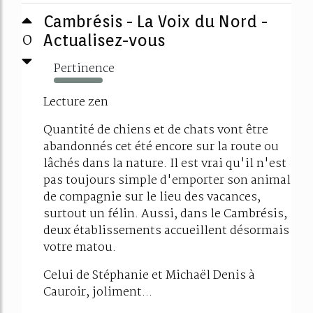
Cambrésis - La Voix du Nord -
0
Actualisez-vous
Pertinence
113%
Lecture zen
Quantité de chiens et de chats vont être
abandonnés cet été encore sur la route ou
lâchés dans la nature. Il est vrai qu'il n'est
pas toujours simple d'emporter son animal
de compagnie sur le lieu des vacances,
surtout un félin. Aussi, dans le Cambrésis,
deux établissements accueillent désormais
votre matou.
Celui de Stéphanie et Michaël Denis à
Cauroir, joliment...