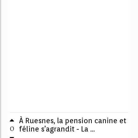
À Ruesnes, la pension canine et
0
féline s’agrandit - La ...