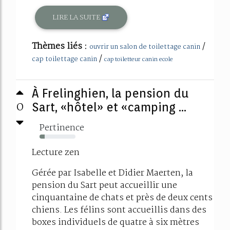
LIRE LA SUITE
Thèmes liés :
/
ouvrir un salon de toilettage canin
/
cap toilettage canin
cap toiletteur canin ecole
À Frelinghien, la pension du
0
Sart, «hôtel» et «camping ...
Pertinence
14%
Lecture zen
Gérée par Isabelle et Didier Maerten, la
pension du Sart peut accueillir une
cinquantaine de chats et près de deux cents
chiens. Les félins sont accueillis dans des
boxes individuels de quatre à six mètres