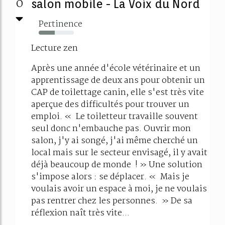
0
salon mobile - La Voix du Nord
Pertinence
45%
Lecture zen
Après une année d'école vétérinaire et un
apprentissage de deux ans pour obtenir un
CAP de toilettage canin, elle s'est très vite
aperçue des difficultés pour trouver un
emploi. « Le toiletteur travaille souvent
seul donc n'embauche pas. Ouvrir mon
salon, j'y ai songé, j'ai même cherché un
local mais sur le secteur envisagé, il y avait
déjà beaucoup de monde ! » Une solution
s'impose alors : se déplacer. « Mais je
voulais avoir un espace à moi, je ne voulais
pas rentrer chez les personnes. » De sa
réflexion naît très vite...