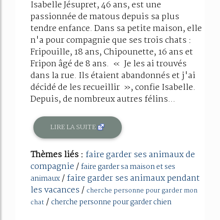
Isabelle Jésupret, 46 ans, est une
passionnée de matous depuis sa plus
tendre enfance. Dans sa petite maison, elle
n'a pour compagnie que ses trois chats :
Fripouille, 18 ans, Chipounette, 16 ans et
Fripon âgé de 8 ans. « Je les ai trouvés
dans la rue. Ils étaient abandonnés et j'ai
décidé de les recueillir », confie Isabelle.
Depuis, de nombreux autres félins...
LIRE LA SUITE
Thèmes liés :
faire garder ses animaux de
compagnie
/
faire garder sa maison et ses
/
faire garder ses animaux pendant
animaux
les vacances
/
cherche personne pour garder mon
/
cherche personne pour garder chien
chat